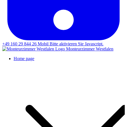
+49 160 29 844 26
Mobil
Bitte aktivieren Sie Javascript.
Monteurzimmer Westfalen
Home page