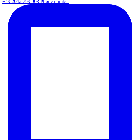
+49 2942 799 008
Phone number